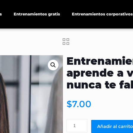
s
Entrenamientos gratis
Entrenamientos corporativos
Entrenamien
aprende a 
nunca te fa
$
7.00
Añadir al carrito