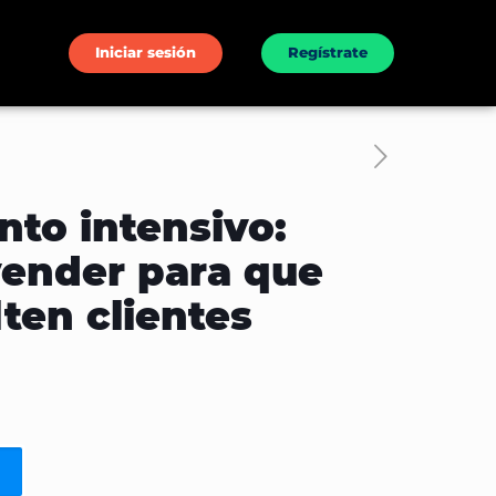
Iniciar sesión
Regístrate
to intensivo:
vender para que
lten clientes