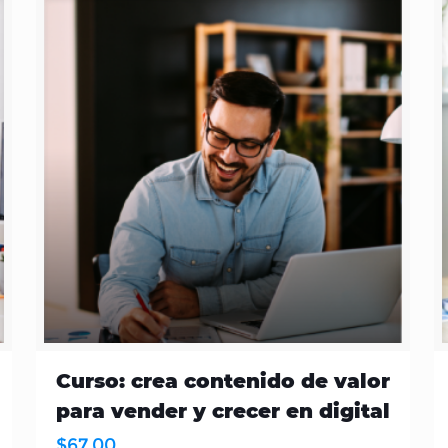
Curso: crea contenido de valor
para vender y crecer en digital
$
67.00