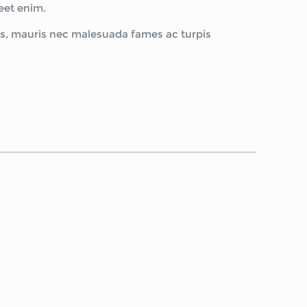
reet enim.
bus, mauris nec malesuada fames ac turpis