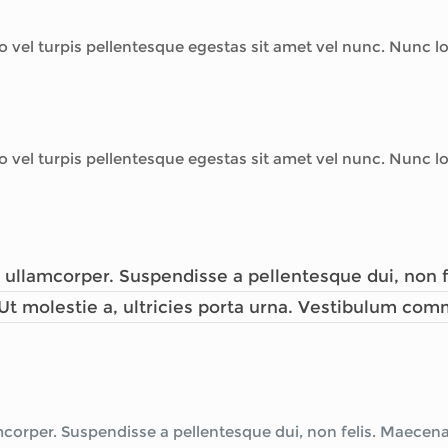
o vel turpis pellentesque egestas sit amet vel nunc. Nunc 
o vel turpis pellentesque egestas sit amet vel nunc. Nunc 
ullamcorper. Suspendisse a pellentesque dui, non fe
. Ut molestie a, ultricies porta urna. Vestibulum com
orper. Suspendisse a pellentesque dui, non felis. Maecenas 