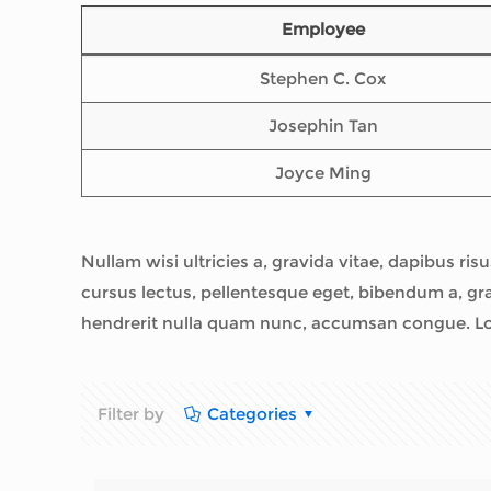
Employee
Stephen C. Cox
Josephin Tan
Joyce Ming
Nullam wisi ultricies a, gravida vitae, dapibus ris
cursus lectus, pellentesque eget, bibendum a, gr
hendrerit nulla quam nunc, accumsan congue. Lore
Filter by
Categories