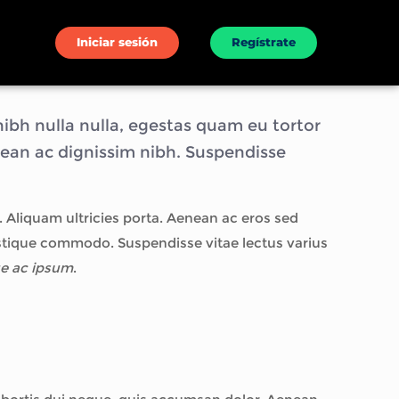
Iniciar sesión
Regístrate
nibh nulla nulla, egestas quam eu tortor
enean ac dignissim nibh. Suspendisse
. Aliquam ultricies porta. Aenean ac eros sed
stique commodo. Suspendisse vitae lectus varius
ue ac ipsum
.