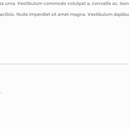
porta urna. Vestibulum commodo volutpat a, convallis ac, lao
facilisis. Nulla imperdiet sit amet magna. Vestibulum dapi
.