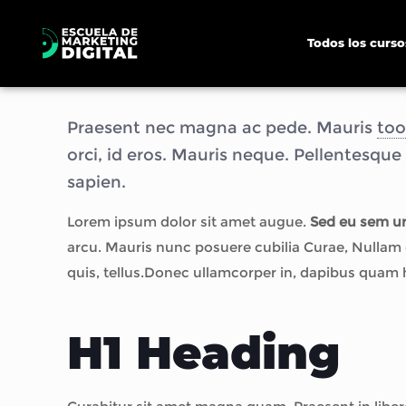
Todos los curso
Praesent nec magna ac pede. Mauris
too
orci, id eros. Mauris neque. Pellentesque
sapien.
Lorem ipsum dolor sit amet augue.
Sed eu sem ur
arcu. Mauris nunc posuere cubilia Curae, Nullam
quis, tellus.Donec ullamcorper in, dapibus qua
H1 Heading