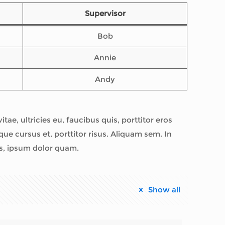
Supervisor
Bob
Annie
Andy
tae, ultricies eu, faucibus quis, porttitor eros
e cursus et, porttitor risus. Aliquam sem. In
is, ipsum dolor quam.
Show all