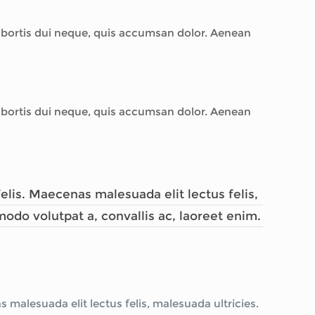
lobortis dui neque, quis accumsan dolor. Aenean
lobortis dui neque, quis accumsan dolor. Aenean
lis. Maecenas malesuada elit lectus felis,
modo volutpat a, convallis ac, laoreet enim.
malesuada elit lectus felis, malesuada ultricies.