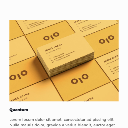
Quantum
Lorem ipsum dolor sit amet, consectetur adipiscing elit.
Nulla mauris dolor, gravida a varius blandit, auctor eget