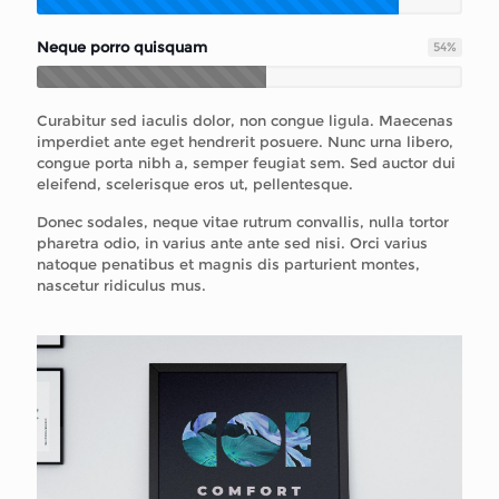
Neque porro quisquam
54
%
Curabitur sed iaculis dolor, non congue ligula. Maecenas
imperdiet ante eget hendrerit posuere. Nunc urna libero,
congue porta nibh a, semper feugiat sem. Sed auctor dui
eleifend, scelerisque eros ut, pellentesque.
Donec sodales, neque vitae rutrum convallis, nulla tortor
pharetra odio, in varius ante ante sed nisi. Orci varius
natoque penatibus et magnis dis parturient montes,
nascetur ridiculus mus.