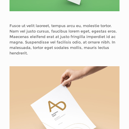
Fusce ut velit laoreet, tempus arcu eu, molestie tortor.
Nam vel justo cursus, faucibus lorem eget, egestas eros.
Maecenas eleifend erat at justo fringilla imperdiet id ac
magna. Suspendisse vel facilisis odio, at ornare nibh. In
malesuada, tortor eget sodales mollis, mauris lectus
hendrerit.