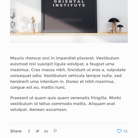
Mauris rhoncus orci in imperdiet placerat. Vestibulum
euismod nisl suscipit ligula volutpat, a feugiat urna
maximus. Cras massa nibh, tincidunt ut eros a, vulputate
consequat odio. Vestibulum vehicula tempor nulla, sed
hendrerit urna interdum in. Donec et nibh maximus,
congue est eu, mattis nunc.
Praesent ut quam quis quam venenatis fringilla. Morbi
vestibulum id tellus commodo mattis. Aliquam erat
volutpat. Aenean accumsan.
Share
45