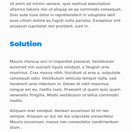
Ut enim ad minim veniam, quis nostrud exercitation
ullamco laboris nisi ut aliquip ex ea commodo consequat.
Duis aute irure dolor in reprehenderit in voluptate velit
esse cillum dolore eu fugiat nulla pariatur. Excepteur sint
occaecat cupidatat non proident, sunt in.
Solution
Mauris rhoncus orci in imperdiet placerat. Vestibulum
euismod nisl suscipit ligula volutpat, a feugiat urna
maximus. Cras massa nibh, tincidunt ut eros a, vulputate
consequat odio. Vestibulum vehicula tempor nulla, sed
hendrerit urna interdum in. Donec et nibh maximus,
congue est eu, mattis nunc. Praesent ut quam quis quam
venenatis fringilla. Morbi vestibulum id tellus commodo
mattis.
Aliquam erat volutpat. Aenean accumsan id mi nec
semper. Aliquam ac dui vel dui vulputate consectetur.
Mauris accumsan, massa non consectetur condimentum
diam .