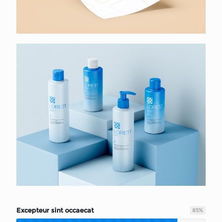
Excepteur sint occaecat
85
%